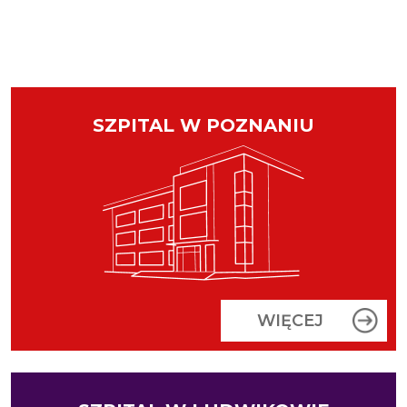
SZPITAL W POZNANIU
WIĘCEJ