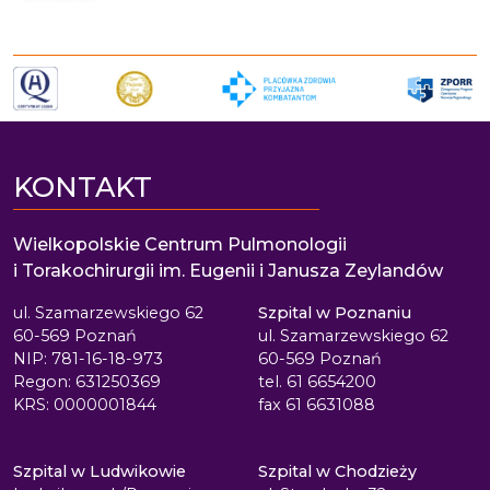
KONTAKT
Wielkopolskie Centrum Pulmonologii
i Torakochirurgii im. Eugenii i Janusza Zeylandów
ul. Szamarzewskiego 62
Szpital w Poznaniu
60-569 Poznań
ul. Szamarzewskiego 62
NIP: 781-16-18-973
60-569 Poznań
Regon: 631250369
tel. 61 6654200
KRS: 0000001844
fax 61 6631088
Szpital w Ludwikowie
Szpital w Chodzieży