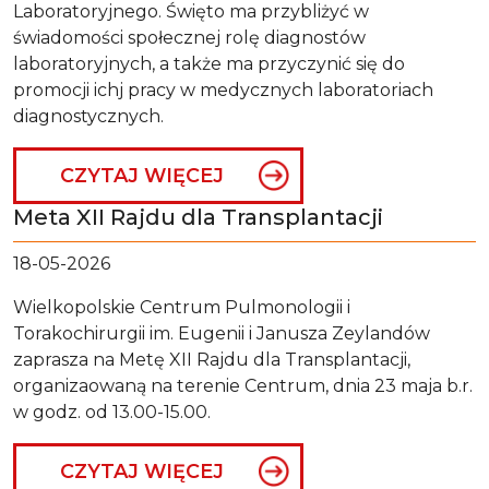
Laboratoryjnego. Święto ma przybliżyć w
świadomości społecznej rolę diagnostów
laboratoryjnych, a także ma przyczynić się do
promocji ichj pracy w medycznych laboratoriach
diagnostycznych.
CZYTAJ WIĘCEJ
Meta XII Rajdu dla Transplantacji
18-05-2026
Wielkopolskie Centrum Pulmonologii i
Torakochirurgii im. Eugenii i Janusza Zeylandów
zaprasza na Metę XII Rajdu dla Transplantacji,
organizaowaną na terenie Centrum, dnia 23 maja b.r.
w godz. od 13.00-15.00.
CZYTAJ WIĘCEJ