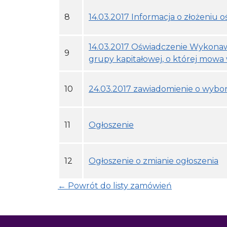
8
14.03.2017 Informacja o złożeniu 
14.03.2017 Oświadczenie Wykonawc
9
grupy kapitałowej, o której mowa w
10
24.03.2017 zawiadomienie o wybor
11
Ogłoszenie
12
Ogłoszenie o zmianie ogłoszenia
← Powrót do listy zamówień