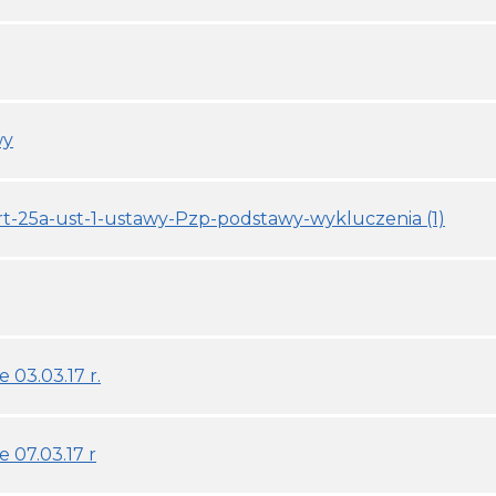
wy
art-25a-ust-1-ustawy-Pzp-podstawy-wykluczenia (1)
 03.03.17 r.
e 07.03.17 r