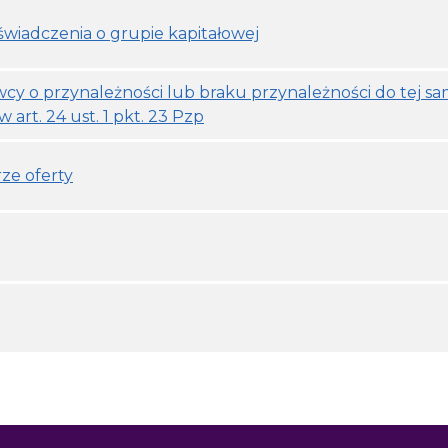
oświadczenia o grupie kapitałowej
y o przynależności lub braku przynależności do tej sa
 art. 24 ust. 1 pkt. 23 Pzp
ze oferty