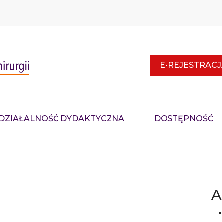
E-REJESTRACJ
DZIAŁALNOŚĆ DYDAKTYCZNA
DOSTĘPNOŚĆ
A