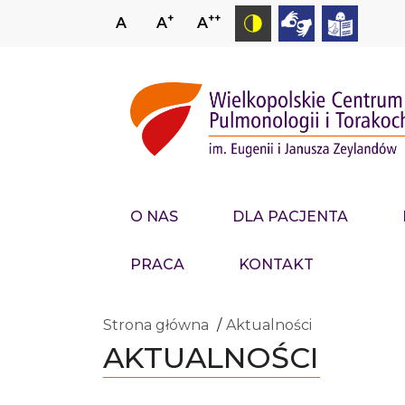
+
++
A
A
A
O NAS
DLA PACJENTA
PRACA
KONTAKT
Strona główna
Aktualności
AKTUALNOŚCI