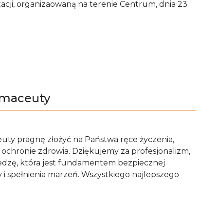
tacji, organizaowaną na terenie Centrum, dnia 23
rmaceuty
ty pragnę złożyć na Państwa ręce życzenia,
ochronie zdrowia. Dziękujemy za profesjonalizm,
iedzę, która jest fundamentem bezpiecznej
cy i spełnienia marzeń. Wszystkiego najlepszego