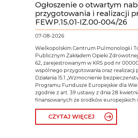
Ogłoszenie o otwartym nab
przygotowania i realizacji 
FEWP.15.01-IZ.00-004/26
07-08-2026
Wielkopolskim Centrum Pulmonologii i To
Publicznym Zakładem Opieki Zdrowotnej 
62, zarejestrowanym w KRS pod nr 00000
wspólnego przygotowania oraz realizacji
Działania 15.1 „Wzmocnienie bezpieczeństw
Programu Fundusze Europejskie dla Wiel
zgodnie z art. 39 ustawy z dnia 28 kwietni
finansowanych ze środków europejskich 
CZYTAJ WIĘCEJ