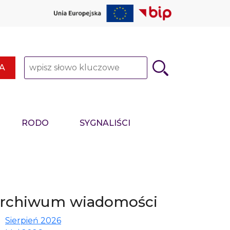
Słowo kluczowe
A
RODO
SYGNALIŚCI
rchiwum wiadomości
Sierpień 2026