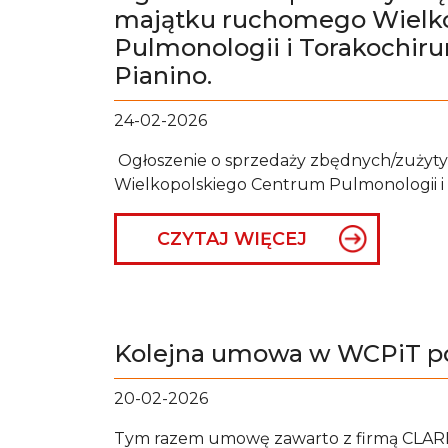
majątku ruchomego Wielk
Pulmonologii i Torakochirur
Pianino.
24-02-2026
Ogłoszenie o sprzedaży zbędnych/zużyt
Wielkopolskiego Centrum Pulmonologii i 
CZYTAJ WIĘCEJ
Kolejna umowa w WCPiT p
20-02-2026
Tym razem umowę zawarto z firmą CLARIF