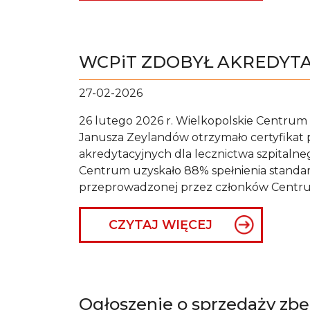
WCPiT ZDOBYŁ AKREDYTAC
27-02-2026
26 lutego 2026 r. Wielkopolskie Centrum P
Janusza Zeylandów otrzymało certyfikat 
akredytacyjnych dla lecznictwa szpitalneg
Centrum uzyskało 88% spełnienia standa
przeprowadzonej przez członków Centru
CZYTAJ WIĘCEJ
Ogłoszenie o sprzedaży zb