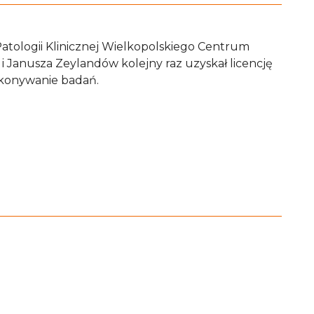
atologii Klinicznej Wielkopolskiego Centrum
 i Janusza Zeylandów kolejny raz uzyskał licencję
konywanie badań.