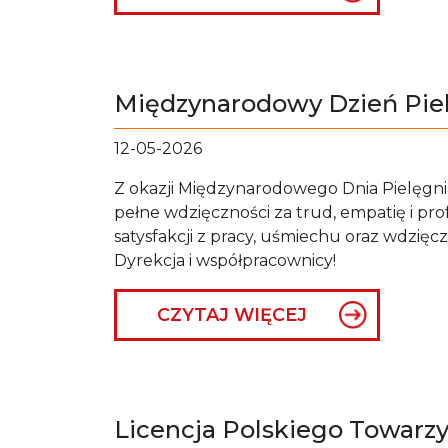
Międzynarodowy Dzień Pielę
12-05-2026
Z okazji Międzynarodowego Dnia Pielęgnia
pełne wdzięczności za trud, empatię i profe
satysfakcji z pracy, uśmiechu oraz wdzię
Dyrekcja i współpracownicy!
CZYTAJ WIĘCEJ
Licencja Polskiego Towarz