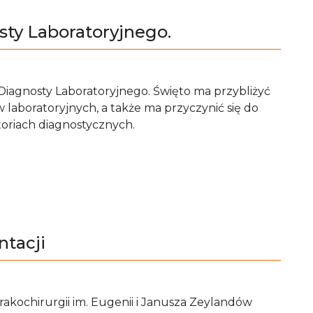
sty Laboratoryjnego.
iagnosty Laboratoryjnego. Święto ma przybliżyć
 laboratoryjnych, a także ma przyczynić się do
toriach diagnostycznych.
ntacji
akochirurgii im. Eugenii i Janusza Zeylandów