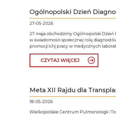
Ogólnopolski Dzień Diagno
27-05-2026
27 maja obchodzimy Ogólnopolski Dzień D
w świadomości społecznej rolę diagnostów
promocji ichj pracy w medycznych labora
CZYTAJ WIĘCEJ
Meta XII Rajdu dla Transpla
18-05-2026
Wielkopolskie Centrum Pulmonologii i Tor