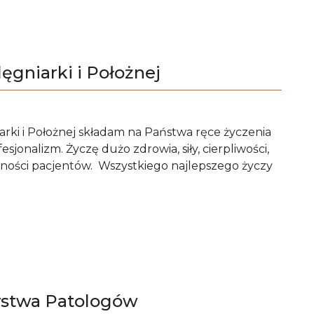
gniarki i Położnej
rki i Położnej składam na Państwa ręce życzenia
sjonalizm. Życzę dużo zdrowia, siły, cierpliwości,
czności pacjentów. Wszystkiego najlepszego życzy
ystwa Patologów