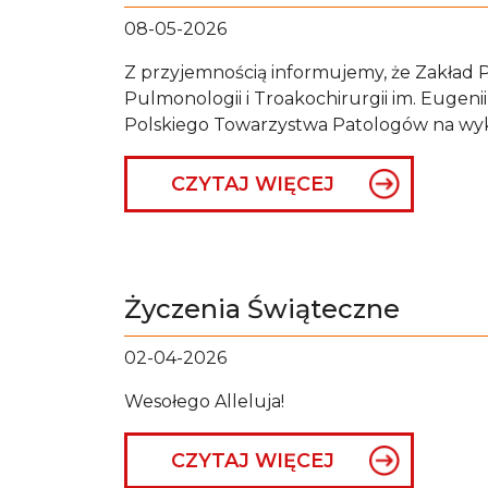
08-05-2026
Z przyjemnością informujemy, że Zakład P
Pulmonologii i Troakochirurgii im. Eugenii
Polskiego Towarzystwa Patologów na wy
CZYTAJ WIĘCEJ
Życzenia Świąteczne
02-04-2026
Wesołego Alleluja!
CZYTAJ WIĘCEJ