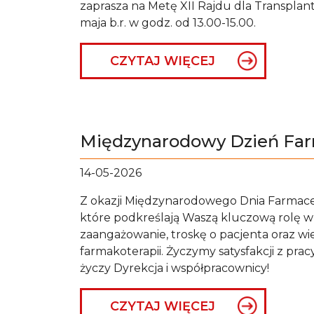
zaprasza na Metę XII Rajdu dla Transplan
maja b.r. w godz. od 13.00-15.00.
CZYTAJ WIĘCEJ
Międzynarodowy Dzień Fa
14-05-2026
Z okazji Międzynarodowego Dnia Farmaceu
które podkreślają Waszą kluczową rolę w 
zaangażowanie, troskę o pacjenta oraz w
farmakoterapii. Życzymy satysfakcji z pra
życzy Dyrekcja i współpracownicy!
CZYTAJ WIĘCEJ