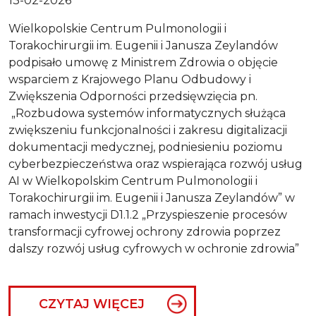
13-02-2026
Wielkopolskie Centrum Pulmonologii i
Torakochirurgii im. Eugenii i Janusza Zeylandów
podpisało umowę z Ministrem Zdrowia o objęcie
wsparciem z Krajowego Planu Odbudowy i
Zwiększenia Odporności przedsięwzięcia pn.
„Rozbudowa systemów informatycznych służąca
zwiększeniu funkcjonalności i zakresu digitalizacji
dokumentacji medycznej, podniesieniu poziomu
cyberbezpieczeństwa oraz wspierająca rozwój usług
AI w Wielkopolskim Centrum Pulmonologii i
Torakochirurgii im. Eugenii i Janusza Zeylandów” w
ramach inwestycji D1.1.2 „Przyspieszenie procesów
transformacji cyfrowej ochrony zdrowia poprzez
dalszy rozwój usług cyfrowych w ochronie zdrowia”
CZYTAJ WIĘCEJ