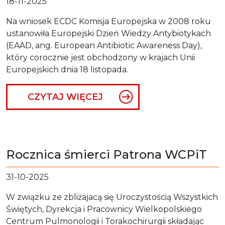
18-11-2025
Na wniosek ECDC Komisja Europejska w 2008 roku
ustanowiła Europejski Dzień Wiedzy Antybiotykach
(EAAD, ang. European Antibiotic Awareness Day),
który corocznie jest obchodzony w krajach Unii
Europejskich dnia 18 listopada.
CZYTAJ WIĘCEJ
Rocznica śmierci Patrona WCPiT
31-10-2025
W związku ze zbliżajacą się Uroczystością Wszystkich
Świętych, Dyrekcja i Pracownicy Wielkopolskiego
Centrum Pulmonologii i Torakochirurgii składając