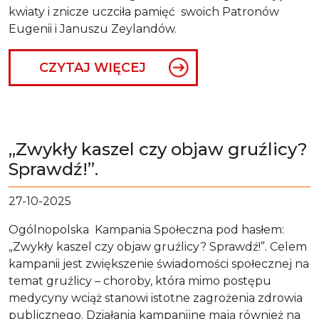
kwiaty i znicze uczciła pamięć swoich Patronów
Eugenii i Januszu Zeylandów.
CZYTAJ WIĘCEJ
„Zwykły kaszel czy objaw gruźlicy?
Sprawdź!”.
27-10-2025
Ogólnopolska Kampania Społeczna pod hasłem:
„Zwykły kaszel czy objaw gruźlicy? Sprawdź!”. Celem
kampanii jest zwiększenie świadomości społecznej na
temat gruźlicy – choroby, która mimo postępu
medycyny wciąż stanowi istotne zagrożenia zdrowia
publicznego. Działania kampanijne mają również na