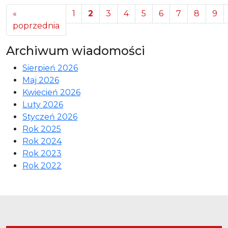
«
1
2
3
4
5
6
7
8
9
poprzednia
Archiwum wiadomości
Sierpień 2026
Maj 2026
Kwiecień 2026
Luty 2026
Styczeń 2026
Rok 2025
Rok 2024
Rok 2023
Rok 2022