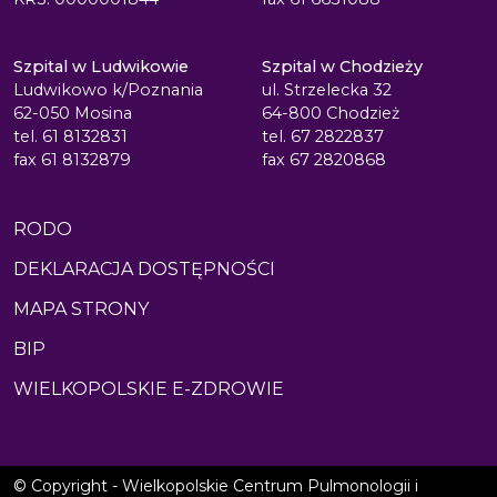
Szpital w Ludwikowie
Szpital w Chodzieży
Ludwikowo k/Poznania
ul. Strzelecka 32
62-050 Mosina
64-800 Chodzież
tel. 61 8132831
tel. 67 2822837
fax 61 8132879
fax 67 2820868
RODO
DEKLARACJA DOSTĘPNOŚCI
MAPA STRONY
BIP
WIELKOPOLSKIE E-ZDROWIE
© Copyright - Wielkopolskie Centrum Pulmonologii i