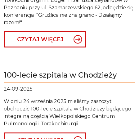
Torakochirurgii im. Eugenii i Janusza Zeylandów w
Poznaniu przy ul. Szamarzewskiego 62, odbędzie się
konferencja "Gruźlica nie zna granic - Działajmy
razem!".
CZYTAJ WIĘCEJ
100-lecie szpitala w Chodzieży
24-09-2025
W dniu 24 września 2025 mieliśmy zaszczyt
obchodzić 100-lecie szpitala w Chodzieży będącego
integralną częścią Wielkopolskiego Centrum
Pulmonologii i Torakochirurgii .