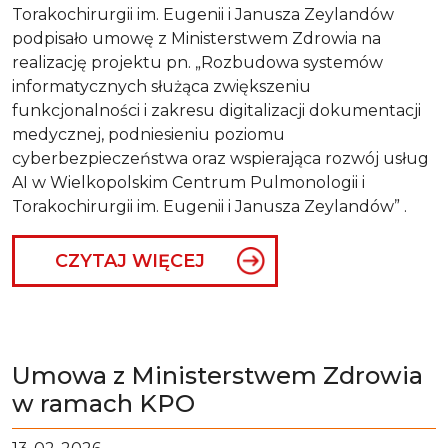
Torakochirurgii im. Eugenii i Janusza Zeylandów
podpisało umowę z Ministerstwem Zdrowia na
realizację projektu pn. „Rozbudowa systemów
informatycznych służąca zwiększeniu
funkcjonalności i zakresu digitalizacji dokumentacji
medycznej, podniesieniu poziomu
cyberbezpieczeństwa oraz wspierająca rozwój usług
AI w Wielkopolskim Centrum Pulmonologii i
Torakochirurgii im. Eugenii i Janusza Zeylandów” .
CZYTAJ WIĘCEJ
Umowa z Ministerstwem Zdrowia
w ramach KPO