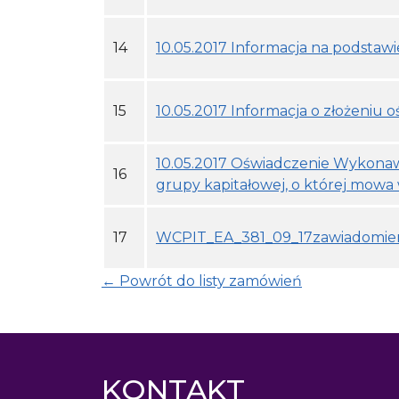
14
10.05.2017 Informacja na podstawie
15
10.05.2017 Informacja o złożeniu 
10.05.2017 Oświadczenie Wykonawc
16
grupy kapitałowej, o której mowa w
17
WCPIT_EA_381_09_17zawiadomienie
← Powrót do listy zamówień
KONTAKT