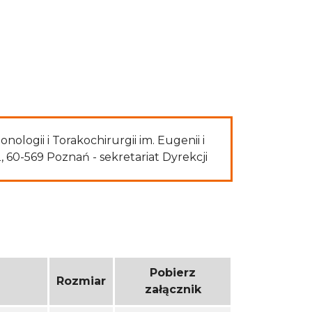
ologii i Torakochirurgii im. Eugenii i
60-569 Poznań - sekretariat Dyrekcji
Pobierz
Rozmiar
załącznik