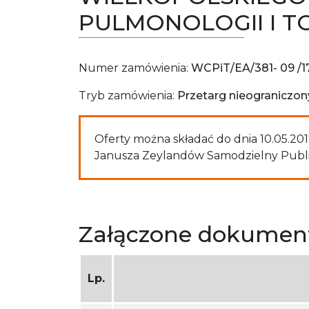
PULMONOLOGII I T
Numer zamówienia:
WCPiT/EA/381- 09 /1
Tryb zamówienia:
Przetarg nieograniczon
Oferty można składać do dnia 10.05.2017
Janusza Zeylandów Samodzielny Publicz
Załączone dokumen
Lp.