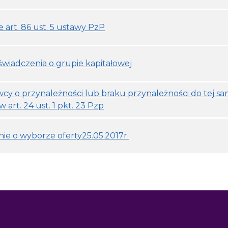
 art. 86 ust. 5 ustawy PzP
oświadczenia o grupie kapitałowej
y o przynależności lub braku przynależności do tej sa
 art. 24 ust. 1 pkt. 23 Pzp
 o wyborze oferty25.05.2017r.