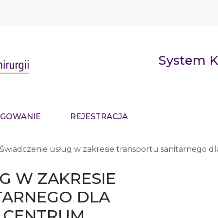
System K
GOWANIE
REJESTRACJA
Świadczenie usług w zakresie transportu sanitarnego 
G W ZAKRESIE
TARNEGO DLA
 CENTRUM