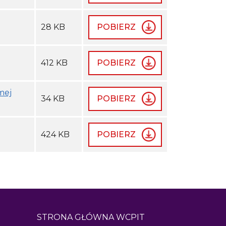
28 KB
POBIERZ
412 KB
POBIERZ
mej
34 KB
POBIERZ
424 KB
POBIERZ
STRONA GŁÓWNA WCPIT