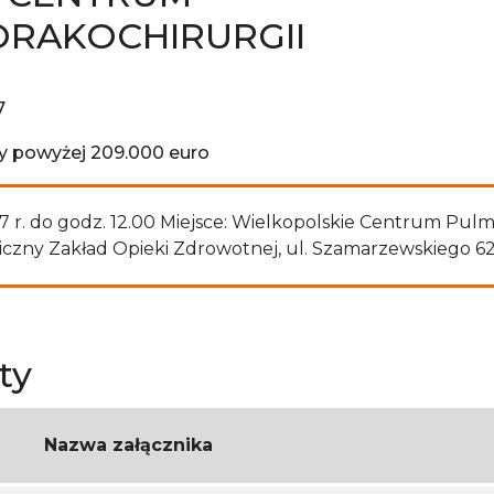
ORAKOCHIRURGII
7
y powyżej 209.000 euro
 r. do godz. 12.00 Miejsce: Wielkopolskie Centrum Pulmon
ny Zakład Opieki Zdrowotnej, ul. Szamarzewskiego 62, 
ty
Nazwa załącznika