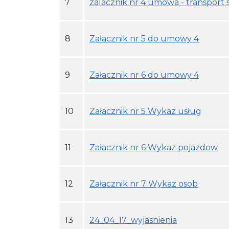
7
zalacznik nr 4 umowa - transport 
8
Załacznik nr 5 do umowy 4
9
Załacznik nr 6 do umowy 4
10
Załacznik nr 5 Wykaz usług
11
Załacznik nr 6 Wykaz pojazdow
12
Załacznik nr 7 Wykaz osob
13
24_04_17_wyjasnienia