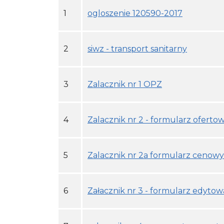
1
ogloszenie 120590-2017
2
siwz - transport sanitarny
3
Zalacznik nr 1 OPZ
4
Zalacznik nr 2 - formularz oferto
5
Zalacznik nr 2a formularz cenowy
6
Załacznik nr 3 - formularz edytow