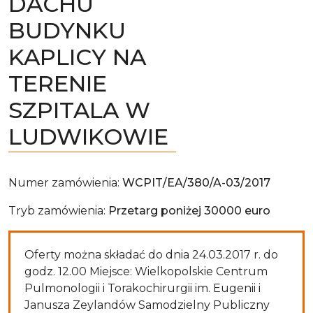
DACHU
BUDYNKU
KAPLICY NA
TERENIE
SZPITALA W
LUDWIKOWIE
Numer zamówienia:
WCPIT/EA/380/A-03/2017
Tryb zamówienia:
Przetarg poniżej 30000 euro
Oferty można składać do dnia 24.03.2017 r. do
godz. 12.00 Miejsce: Wielkopolskie Centrum
Pulmonologii i Torakochirurgii im. Eugenii i
Janusza Zeylandów Samodzielny Publiczny