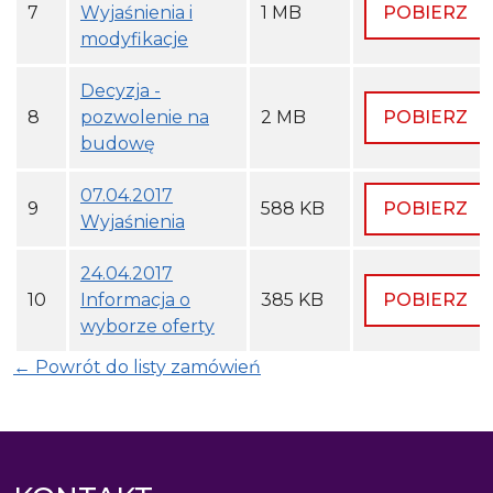
7
Wyjaśnienia i
1 MB
POBIERZ
modyfikacje
Decyzja -
8
pozwolenie na
2 MB
POBIERZ
budowę
07.04.2017
9
588 KB
POBIERZ
Wyjaśnienia
24.04.2017
10
Informacja o
385 KB
POBIERZ
wyborze oferty
← Powrót do listy zamówień