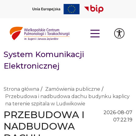
System Komunikacji
Elektronicznej
Strona główna
Zamówienia publiczne
Przebudowa i nadbudowa dachu budynku kaplicy
na terenie szpitala w Ludwikowie
PRZEBUDOWA I
2026-08-07
07:22:19
NADBUDOWA