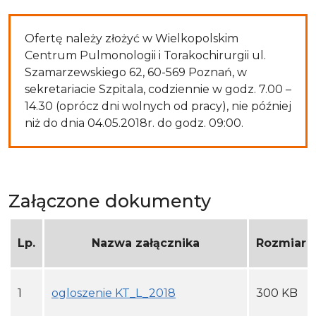
Ofertę należy złożyć w Wielkopolskim
Centrum Pulmonologii i Torakochirurgii ul.
Szamarzewskiego 62, 60-569 Poznań, w
sekretariacie Szpitala, codziennie w godz. 7.00 –
14.30 (oprócz dni wolnych od pracy), nie później
niż do dnia 04.05.2018r. do godz. 09:00.
Załączone dokumenty
Lp.
Nazwa załącznika
Rozmiar
1
ogloszenie KT_L_2018
300 KB