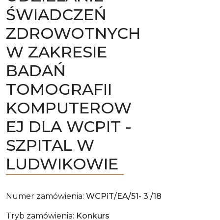
ŚWIADCZEŃ
ZDROWOTNYCH
W ZAKRESIE
BADAŃ
TOMOGRAFII
KOMPUTEROW
EJ DLA WCPIT -
SZPITAL W
LUDWIKOWIE
Numer zamówienia:
WCPiT/EA/51- 3 /18
Tryb zamówienia:
Konkurs