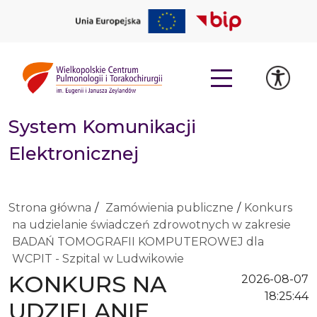
System Komunikacji
Elektronicznej
Strona główna
Zamówienia publiczne
Konkurs
na udzielanie świadczeń zdrowotnych w zakresie
BADAŃ TOMOGRAFII KOMPUTEROWEJ dla
WCPIT - Szpital w Ludwikowie
KONKURS NA
2026-08-07
18:25:44
UDZIELANIE