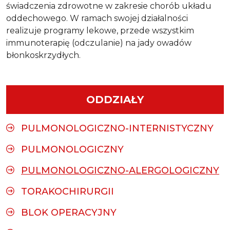
świadczenia zdrowotne w zakresie chorób układu
oddechowego. W ramach swojej działalności
realizuje programy lekowe, przede wszystkim
immunoterapię (odczulanie) na jady owadów
błonkoskrzydłych.
ODDZIAŁY
PULMONOLOGICZNO-INTERNISTYCZNY
PULMONOLOGICZNY
PULMONOLOGICZNO-ALERGOLOGICZNY
TORAKOCHIRURGII
BLOK OPERACYJNY