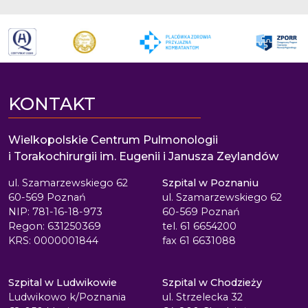
KONTAKT
Wielkopolskie Centrum Pulmonologii
i Torakochirurgii im. Eugenii i Janusza Zeylandów
ul. Szamarzewskiego 62
Szpital w Poznaniu
60-569 Poznań
ul. Szamarzewskiego 62
NIP: 781-16-18-973
60-569 Poznań
Regon: 631250369
tel. 61 6654200
KRS: 0000001844
fax 61 6631088
Szpital w Ludwikowie
Szpital w Chodzieży
Ludwikowo k/Poznania
ul. Strzelecka 32