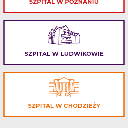
SZPITAL W POZNANIU
SZPITAL W LUDWIKOWIE
SZPITAL W CHODZIEŻY