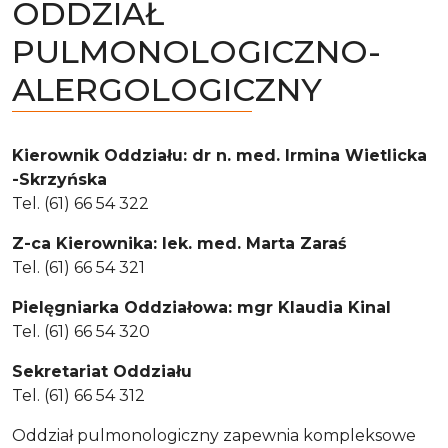
ODDZIAŁ
PULMONOLOGICZNO-
ALERGOLOGICZNY
Kierownik Oddziału: dr n. med. Irmina Wietlicka
-Skrzyńska
Tel. (61) 66 54 322
Z-ca Kierownika: lek. med. Marta Zaraś
Tel. (61) 66 54 321
Pielęgniarka Oddziałowa
: mgr Klaudia Kinal
Tel. (61) 66 54 320
Sekretariat Oddziału
Tel. (61) 66 54 312
Oddział pulmonologiczny zapewnia kompleksowe