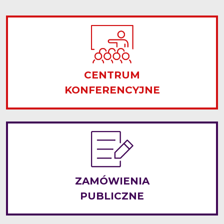
CENTRUM
KONFERENCYJNE
ZAMÓWIENIA
PUBLICZNE