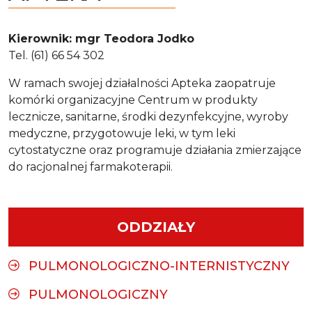
Kierownik: mgr Teodora Jodko
Tel. (61) 66 54 302
W ramach swojej działalności Apteka zaopatruje
komórki organizacyjne Centrum w produkty
lecznicze, sanitarne, środki dezynfekcyjne, wyroby
medyczne, przygotowuje leki, w tym leki
cytostatyczne oraz programuje działania zmierzające
do racjonalnej farmakoterapii.
ODDZIAŁY
PULMONOLOGICZNO-INTERNISTYCZNY
PULMONOLOGICZNY