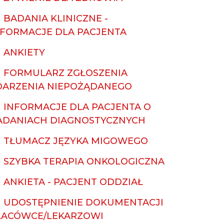
BADANIA KLINICZNE -
NFORMACJE DLA PACJENTA
ANKIETY
FORMULARZ ZGŁOSZENIA
DARZENIA NIEPOŻĄDANEGO
INFORMACJE DLA PACJENTA O
ADANIACH DIAGNOSTYCZNYCH
TŁUMACZ JĘZYKA MIGOWEGO
SZYBKA TERAPIA ONKOLOGICZNA
ANKIETA - PACJENT ODDZIAŁ
UDOSTĘPNIENIE DOKUMENTACJI
LACÓWCE/LEKARZOWI