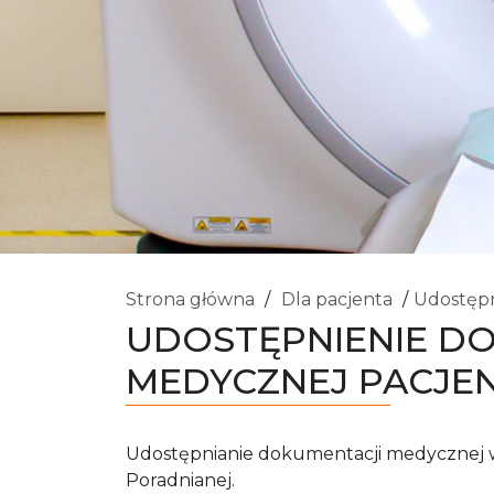
Strona główna
Dla pacjenta
Udostępn
UDOSTĘPNIENIE D
MEDYCZNEJ PACJE
Udostępnianie dokumentacji medycznej w
Poradnianej.