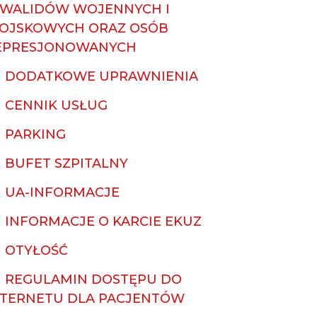
NWALIDÓW WOJENNYCH I
OJSKOWYCH ORAZ OSÓB
EPRESJONOWANYCH
DODATKOWE UPRAWNIENIA
CENNIK USŁUG
PARKING
BUFET SZPITALNY
UA-INFORMACJE
INFORMACJE O KARCIE EKUZ
OTYŁOŚĆ
REGULAMIN DOSTĘPU DO
NTERNETU DLA PACJENTÓW