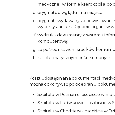
medycznej, w formie kserokopii albo
oryginał do wglądu - na miejscu;
oryginał - wydawany za pokwitowani
wykorzystaniu na żądanie organów w
wydruk - dokumenty z systemu info
komputerową;
za pośrednictwem środków komunikacj
na informatycznym nośniku danych.
Koszt udostępniania dokumentacji medyc
można dokonywać po odebraniu dokumen
Szpitalu w Poznaniu: osobiście w Biu
Szpitalu w Ludwikowie - osobiście w S
Szpitalu w Chodzieży - osobiście w Dzi