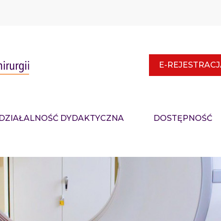
E-REJESTRACJ
DZIAŁALNOŚĆ DYDAKTYCZNA
DOSTĘPNOŚĆ