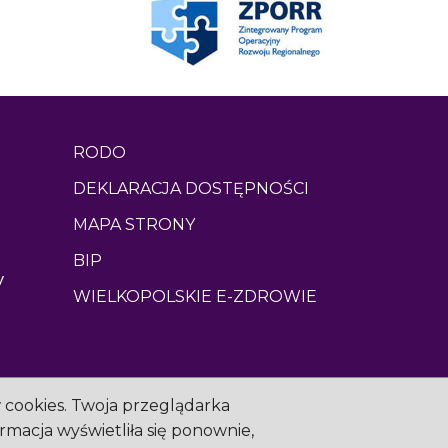
RODO
DEKLARACJA DOSTĘPNOŚCI
MAPA STRONY
BIP
y
WIELKOPOLSKIE E-ZDROWIE
w cookies. Twoja przeglądarka
ormacja wyświetliła się ponownie,