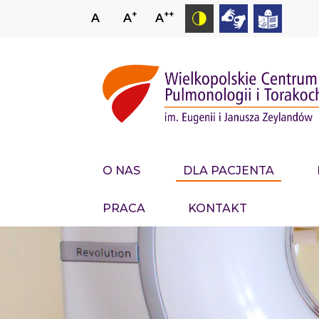
+
++
A
A
A
O NAS
DLA PACJENTA
PRACA
KONTAKT