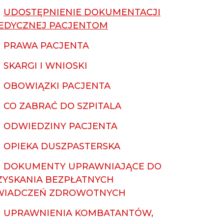
UDOSTĘPNIENIE DOKUMENTACJI
EDYCZNEJ PACJENTOM
PRAWA PACJENTA
SKARGI I WNIOSKI
OBOWIĄZKI PACJENTA
CO ZABRAĆ DO SZPITALA
ODWIEDZINY PACJENTA
OPIEKA DUSZPASTERSKA
DOKUMENTY UPRAWNIAJĄCE DO
ZYSKANIA BEZPŁATNYCH
WIADCZEŃ ZDROWOTNYCH
UPRAWNIENIA KOMBATANTÓW,