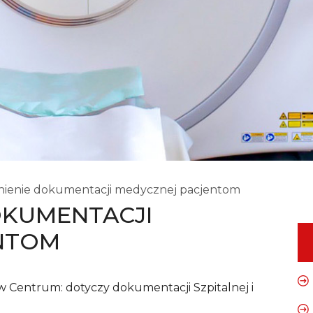
ienie dokumentacji medycznej pacjentom
OKUMENTACJI
NTOM
 Centrum: dotyczy dokumentacji Szpitalnej i