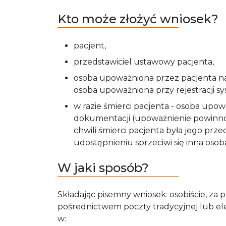
Kto może złożyć wniosek?
pacjent,
przedstawiciel ustawowy pacjenta,
osoba upoważniona przez pacjenta na
osoba upoważniona przy rejestracji sy
w razie śmierci pacjenta - osoba upow
dokumentacji (upoważnienie powinno z
chwili śmierci pacjenta była jego prz
udostępnieniu sprzeciwi się inna osoba
W jaki sposób?
Składając pisemny wniosek: osobiście, za
pośrednictwem poczty tradycyjnej lub ele
w: