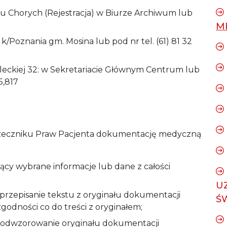
 Chorych (Rejestracja) w Biurze Archiwum lub
M
/Poznania gm. Mosina lub pod nr tel. (61) 81 32
eleckiej 32: w Sekretariacie Głównym Centrum lub
5,817
 Rzeczniku Praw Pacjenta dokumentację medyczną
ący wybrane informacje lub dane z całości
U
rzepisanie tekstu z oryginału dokumentacji
Ś
dności co do treści z oryginałem;
 odwzorowanie oryginału dokumentacji