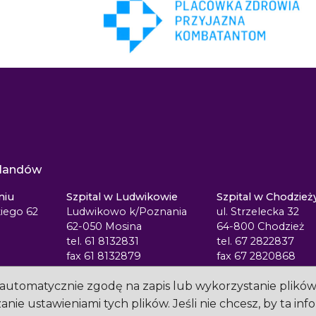
eylandów
niu
Szpital w Ludwikowie
Szpital w Chodzież
iego 62
Ludwikowo k/Poznania
ul. Strzelecka 32
62-050 Mosina
64-800 Chodzież
tel. 61 8132831
tel. 67 2822837
fax 61 8132879
fax 67 2820868
sz automatycznie zgodę na zapis lub wykorzystanie plikó
nie ustawieniami tych plików. Jeśli nie chcesz, by ta inf