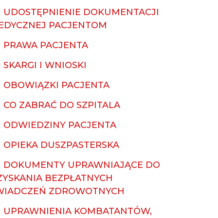
UDOSTĘPNIENIE DOKUMENTACJI
EDYCZNEJ PACJENTOM
PRAWA PACJENTA
SKARGI I WNIOSKI
OBOWIĄZKI PACJENTA
CO ZABRAĆ DO SZPITALA
ODWIEDZINY PACJENTA
OPIEKA DUSZPASTERSKA
DOKUMENTY UPRAWNIAJĄCE DO
ZYSKANIA BEZPŁATNYCH
WIADCZEŃ ZDROWOTNYCH
UPRAWNIENIA KOMBATANTÓW,