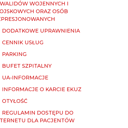
NWALIDÓW WOJENNYCH I
OJSKOWYCH ORAZ OSÓB
EPRESJONOWANYCH
DODATKOWE UPRAWNIENIA
CENNIK USŁUG
PARKING
BUFET SZPITALNY
UA-INFORMACJE
INFORMACJE O KARCIE EKUZ
OTYŁOŚĆ
REGULAMIN DOSTĘPU DO
NTERNETU DLA PACJENTÓW