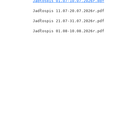
Jadłospis 01.07-10.07.2026r.pdf
Jadłospis 11.07-20.07.2026r.pdf
Jadłospis 21.07-31.07.2026r.pdf
Jadłospis 01.08-10.08.2026r.pdf