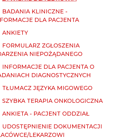
BADANIA KLINICZNE -
NFORMACJE DLA PACJENTA
ANKIETY
FORMULARZ ZGŁOSZENIA
DARZENIA NIEPOŻĄDANEGO
INFORMACJE DLA PACJENTA O
ADANIACH DIAGNOSTYCZNYCH
TŁUMACZ JĘZYKA MIGOWEGO
SZYBKA TERAPIA ONKOLOGICZNA
ANKIETA - PACJENT ODDZIAŁ
UDOSTĘPNIENIE DOKUMENTACJI
LACÓWCE/LEKARZOWI