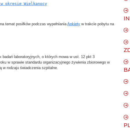
 w okresie Wielkanocy
I
na temat posiłków podczas wypełniania
Ankiety
w trakcie pobytu na
Z
 badań laboratoryjnych, o których mowa w ust. 12 pkt 3
 roku w sprawie standardu organizacyjnego żywienia zbiorowego w
 w rodzaju świadczenia szpitalne.
B
P