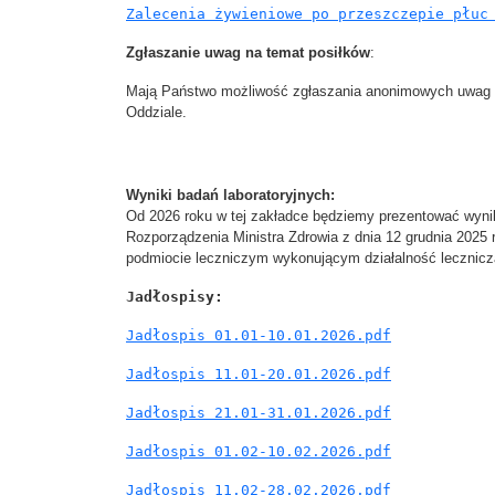
Zalecenia żywieniowe po przeszczepie płuc
Zgłaszanie uwag na temat posiłków
:
Mają Państwo możliwość zgłaszania anonimowych uwag 
Oddziale.
Wyniki badań laboratoryjnych:
Od 2026 roku w tej zakładce będziemy prezentować wynik
Rozporządzenia Ministra Zdrowia z dnia 12 grudnia 2025
podmiocie leczniczym wykonującym działalność leczniczą
Jadłospisy:
Jadłospis 01.01-10.01.2026.pdf
Jadłospis 11.01-20.01.2026.pdf
Jadłospis 21.01-31.01.2026.pdf
Jadłospis 01.02-10.02.2026.pdf
Jadłospis 11.02-28.02.2026.pdf