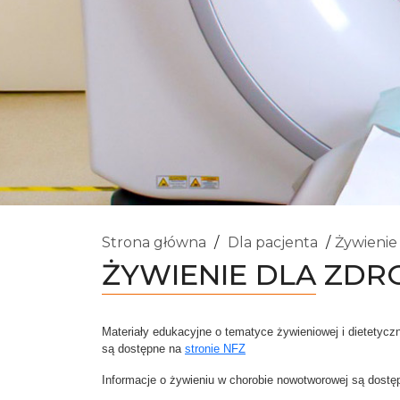
Strona główna
Dla pacjenta
Żywienie
ŻYWIENIE DLA ZDR
Materiały edukacyjne o tematyce żywieniowej i dietetycz
są dostępne na
stronie NFZ
Informacje o żywieniu w chorobie nowotworowej są dost