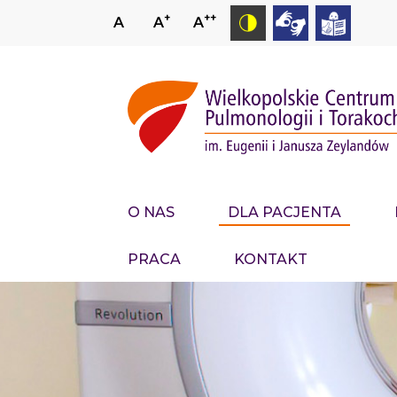
+
++
A
A
A
O NAS
DLA PACJENTA
PRACA
KONTAKT