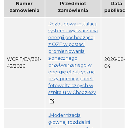
Numer
Przedmiot
Data
zamówienia
zamówienia
publikacji
Rozbudowa instalacji
systemu wytwarzania
energii pochodzącej
z OZE w postaci
promieniowania
słonecznego
WCPiT/EA/381-
2026-08-
przetwarzanego w
45/2026
04
energię elektryczną
przy pomocy paneli
fotowoltaicznych w
szpitalu w Chodzieży
„Modernizacja
głównej rozdzielni